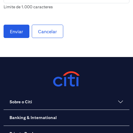
Limite de 1.000 caracteres
Enviar
Cancelar
Sobre o Citi
Banking & International