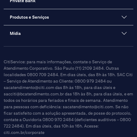
Private Bank
Produtos e Serviços
Mídia
CitiService: para mais informações, contate o Serviço de
Atendimento Corporativo. São Paulo (11) 2109 2484. Outras
localidades 0800 709 2484. Em dias úteis, das 8h às 18h. SAC Citi
– Serviço de Atendimento ao Cliente: 0800 979 2484 ou
sacatendimento@citi.com
das 8h às 18h, para dias úteis e
sacciti@bcatendimento.com.br
das 18h às 8h, para dias úteis, e em
todos os horários para feriados e finais de semana. Atendimento
para pessoas com deficiência:
sacatendimento@citi.com
. Se não
ficar satisfeito com a solução apresentada, de posse do protocolo,
contate a Ouvidoria 0800 970 2484 (deficientes auditivos – 0800
722 2484). Em dias úteis, das 10h às 16h. Acesse:
citi.com.br/corporate