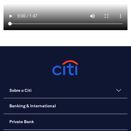
Sobre o Citi
Banking & International
Private Bank