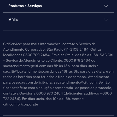
Produtos e Serviços
Mídia
CitiService: para mais informações, contate o Serviço de
Atendimento Corporativo. São Paulo (11) 2109 2484. Outras
localidades 0800 709 2484. Em dias úteis, das 8h às 18h. SAC Citi
– Serviço de Atendimento ao Cliente: 0800 979 2484 ou
sacatendimento@citi.com
das 8h às 18h, para dias úteis e
sacciti@bcatendimento.com.br
das 18h às 8h, para dias úteis, e em
todos os horários para feriados e finais de semana. Atendimento
para pessoas com deficiência:
sacatendimento@citi.com
. Se não
ficar satisfeito com a solução apresentada, de posse do protocolo,
contate a Ouvidoria 0800 970 2484 (deficientes auditivos – 0800
722 2484). Em dias úteis, das 10h às 16h. Acesse:
citi.com.br/corporate