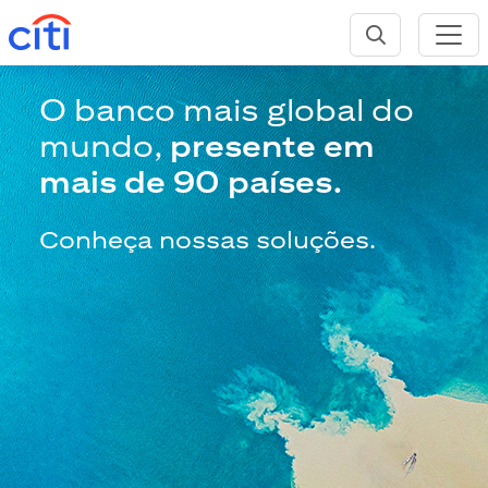
O banco mais global do
mundo,
presente em
mais de 90 países.
Conheça nossas soluções.