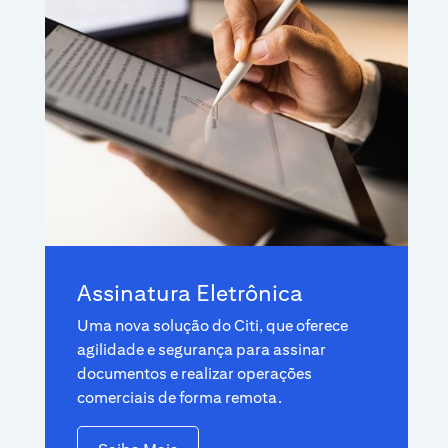
Assinatura Eletrônica
Uma nova solução do Citi, que oferece
agilidade e segurança para assinar
documentos e realizar operações
comerciais de forma remota.