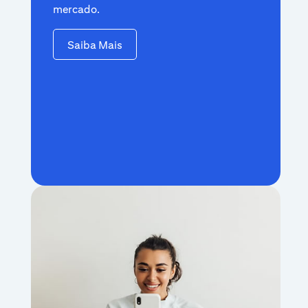
mercado.
Saiba Mais