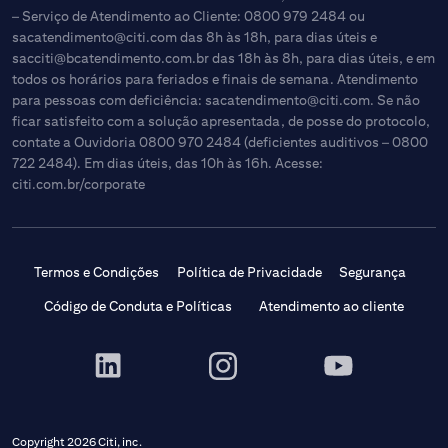
– Serviço de Atendimento ao Cliente: 0800 979 2484 ou
sacatendimento@citi.com
das 8h às 18h, para dias úteis e
sacciti@bcatendimento.com.br
das 18h às 8h, para dias úteis, e em
todos os horários para feriados e finais de semana. Atendimento
para pessoas com deficiência:
sacatendimento@citi.com
. Se não
ficar satisfeito com a solução apresentada, de posse do protocolo,
contate a Ouvidoria 0800 970 2484 (deficientes auditivos – 0800
722 2484). Em dias úteis, das 10h às 16h. Acesse:
citi.com.br/corporate
Termos e Condições
Política de Privacidade
Segurança
Código de Conduta e Políticas
Atendimento ao cliente
Copyright 2026 Citi, inc.