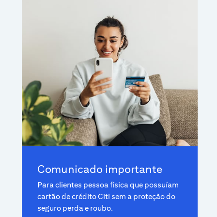
Comunicado importante
Para clientes pessoa física que possuíam
cartão de crédito Citi sem a proteção do
seguro perda e roubo.