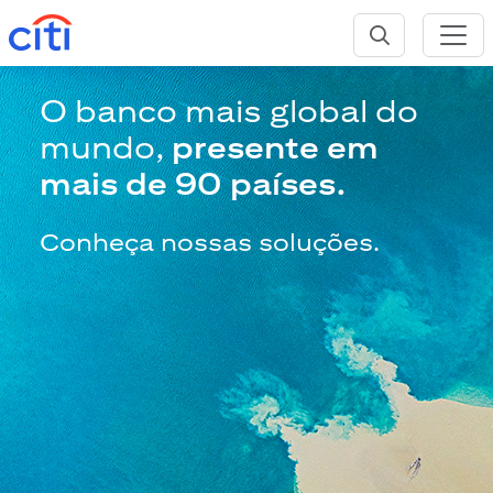
O banco mais global do
mundo,
presente em
mais de 90 países.
Conheça nossas soluções.