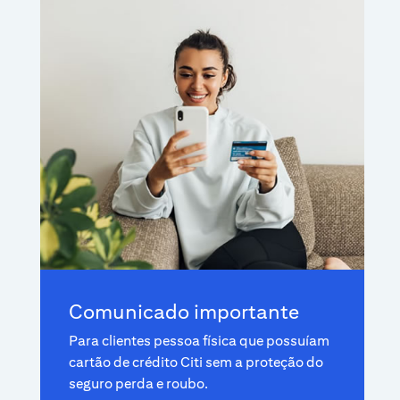
Comunicado importante
Para clientes pessoa física que possuíam
cartão de crédito Citi sem a proteção do
seguro perda e roubo.