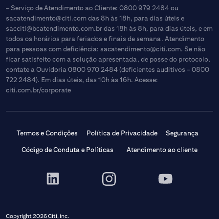
– Serviço de Atendimento ao Cliente: 0800 979 2484 ou
sacatendimento@citi.com
das 8h às 18h, para dias úteis e
sacciti@bcatendimento.com.br
das 18h às 8h, para dias úteis, e em
todos os horários para feriados e finais de semana. Atendimento
para pessoas com deficiência:
sacatendimento@citi.com
. Se não
ficar satisfeito com a solução apresentada, de posse do protocolo,
contate a Ouvidoria 0800 970 2484 (deficientes auditivos – 0800
722 2484). Em dias úteis, das 10h às 16h. Acesse:
citi.com.br/corporate
Termos e Condições
Política de Privacidade
Segurança
Código de Conduta e Políticas
Atendimento ao cliente
Copyright 2026 Citi, inc.