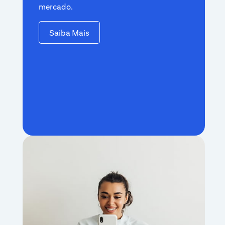
mercado.
Saiba Mais