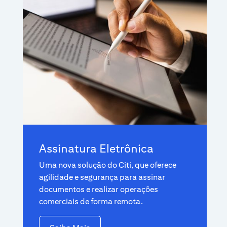
Assinatura Eletrônica
Uma nova solução do Citi, que oferece
agilidade e segurança para assinar
documentos e realizar operações
comerciais de forma remota.