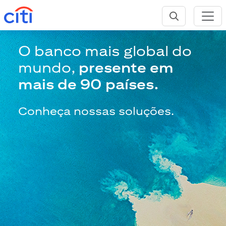
O banco mais global do
mundo,
presente em
mais de 90 países.
Conheça nossas soluções.