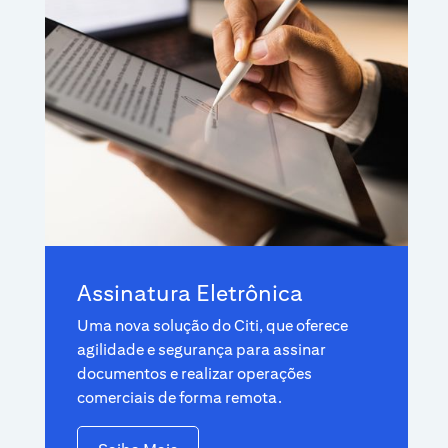
Assinatura Eletrônica
Uma nova solução do Citi, que oferece
agilidade e segurança para assinar
documentos e realizar operações
comerciais de forma remota.