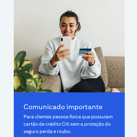
Comunicado importante
Para clientes pessoa física que possuíam
cartão de crédito Citi sem a proteção do
seguro perda e roubo.