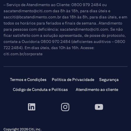
– Serviço de Atendimento ao Cliente: 0800 979 2484 ou
sacatendimento@citi.com
das 8h às 18h, para dias úteis e
sacciti@bcatendimento.com.br
das 18h às 8h, para dias úteis, e em
todos os horários para feriados e finais de semana. Atendimento
para pessoas com deficiência:
sacatendimento@citi.com
. Se não
ficar satisfeito com a solução apresentada, de posse do protocolo,
contate a Ouvidoria 0800 970 2484 (deficientes auditivos – 0800
722 2484). Em dias úteis, das 10h às 16h. Acesse:
citi.com.br/corporate
Termos e Condições
Política de Privacidade
Segurança
Código de Conduta e Políticas
Atendimento ao cliente
Copyright 2026 Citi, inc.