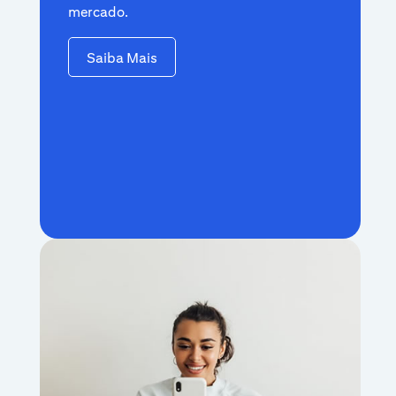
mercado.
Saiba Mais